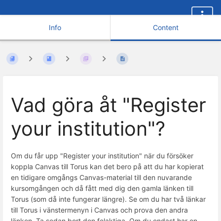
Info
Content
Vad göra åt "Register
your institution"?
Om du får upp "Register your institution" när du försöker
koppla Canvas till Torus kan det bero på att du har kopierat
en tidigare omgångs Canvas-material till den nuvarande
kursomgången och då fått med dig den gamla länken till
Torus (som då inte fungerar längre). Se om du har två länkar
till Torus i vänstermenyn i Canvas och prova den andra
länken. Ta sedan bort den felaktiga. Om du endast har en