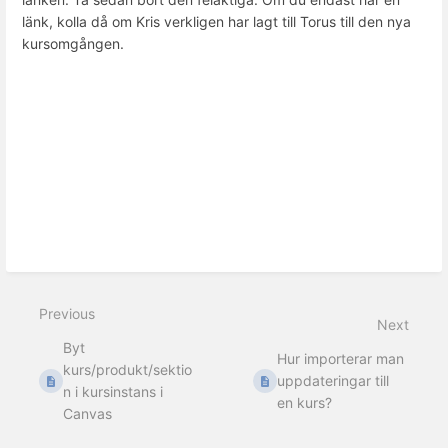
länk, kolla då om Kris verkligen har lagt till Torus till den nya
kursomgången.
Previous
Next
Byt
Hur importerar man
kurs/produkt/sektio
uppdateringar till
n i kursinstans i
en kurs?
Canvas