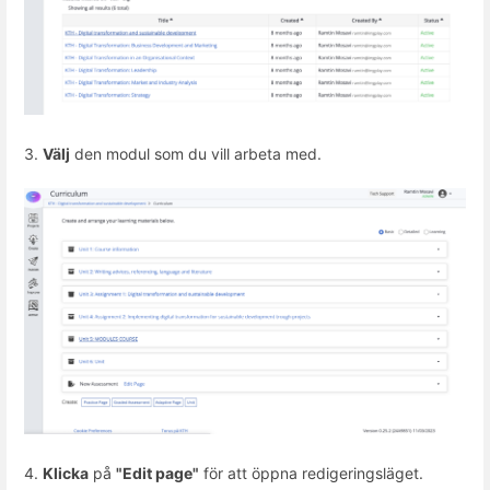
3.
Välj
den modul som du vill arbeta med.
4.
Klicka
på
"Edit page"
för att öppna redigeringsläget.