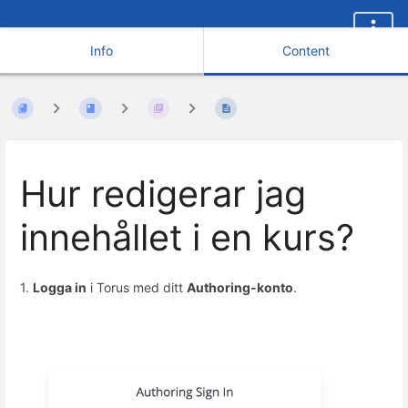
Info
Content
Hur redigerar jag
innehållet i en kurs?
1.
Logga in
i Torus med ditt
Authoring-konto
.