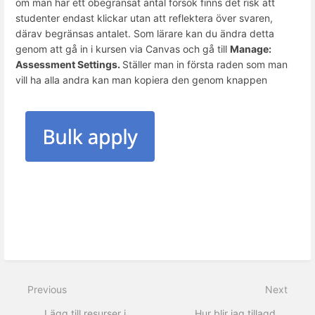
om man har ett obegränsat antal försök finns det risk att
studenter endast klickar utan att reflektera över svaren,
därav begränsas antalet. Som lärare kan du ändra detta
genom att gå in i kursen via Canvas och gå till
Manage:
Assessment Settings.
Ställer man in första raden som man
vill ha alla andra kan man kopiera den genom knappen
Previous
Next
Lägg till resurser i
Hur blir jag tillagd