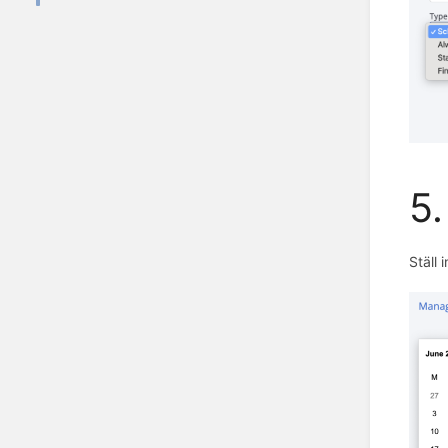
5.
Ställ 