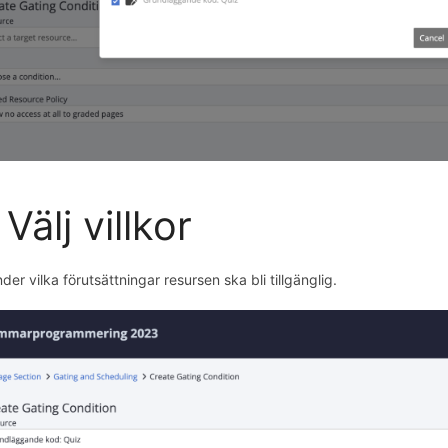
 Välj villkor
nder vilka förutsättningar resursen ska bli tillgänglig.