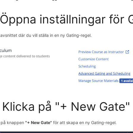
 Öppna inställningar för 
l avsnittet där du vill ställa in en ny Gating-regel.
 Klicka på "+ New Gate"
 på knappen
"+ New Gate"
för att skapa en ny Gating-regel.