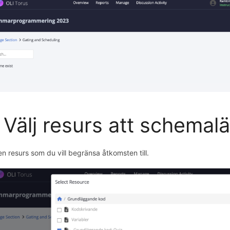
 Välj resurs att schemal
en resurs som du vill begränsa åtkomsten till.