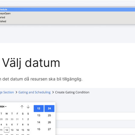
 Välj datum
in det datum då resursen ska bli tillgänglig.