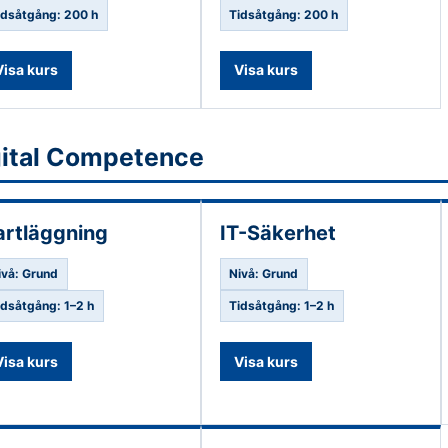
idsåtgång: 200 h
Tidsåtgång: 200 h
Visa kurs
Visa kurs
gital Competence
artläggning
IT-Säkerhet
ivå: Grund
Nivå: Grund
idsåtgång: 1–2 h
Tidsåtgång: 1–2 h
Visa kurs
Visa kurs