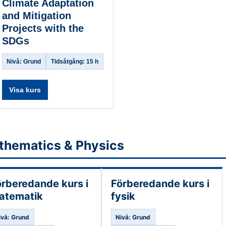
Climate Adaptation
and Mitigation
Projects with the
SDGs
Nivå: Grund
Tidsåtgång: 15 h
Visa kurs
thematics & Physics
örberedande kurs i
Förberedande kurs i
atematik
fysik
ivå: Grund
Nivå: Grund