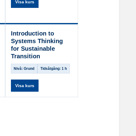
Visa kurs
Introduction to
Systems Thinking
for Sustainable
Transition
Nivå: Grund
Tidsåtgång: 1 h
Visa kurs