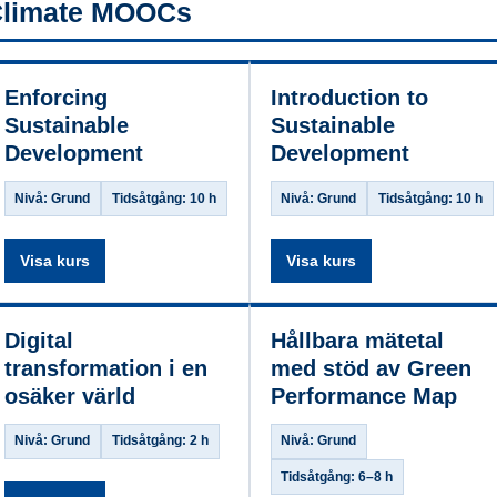
limate MOOCs
Enforcing
Introduction to
Sustainable
Sustainable
Development
Development
Nivå: Grund
Tidsåtgång: 10 h
Nivå: Grund
Tidsåtgång: 10 h
Visa kurs
Visa kurs
Digital
Hållbara mätetal
transformation i en
med stöd av Green
osäker värld
Performance Map
Nivå: Grund
Tidsåtgång: 2 h
Nivå: Grund
Tidsåtgång: 6–8 h