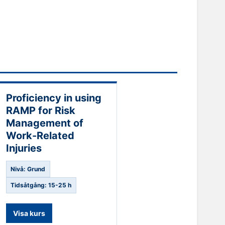
Proficiency in using
RAMP for Risk
Management of
Work-Related
Injuries
Nivå: Grund
Tidsåtgång: 15-25 h
Visa kurs