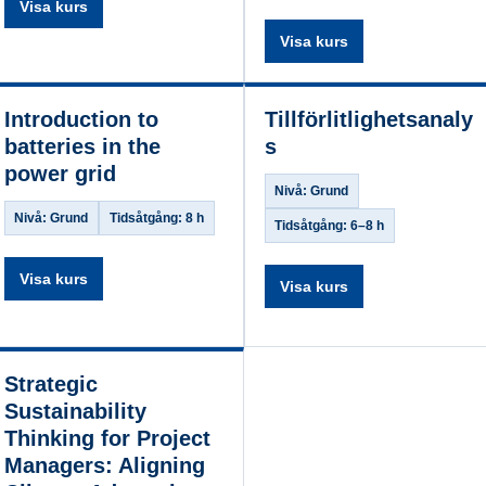
Visa kurs
Visa kurs
Introduction to
Tillförlitlighetsanaly
batteries in the
s
power grid
Nivå: Grund
Nivå: Grund
Tidsåtgång: 8 h
Tidsåtgång: 6–8 h
Visa kurs
Visa kurs
Strategic
Sustainability
Thinking for Project
Managers: Aligning