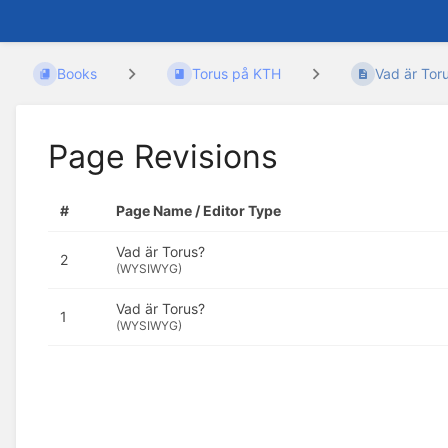
Books
Torus på KTH
Vad är Tor
Page Revisions
#
Page Name / Editor Type
Vad är Torus?
2
(WYSIWYG)
Vad är Torus?
1
(WYSIWYG)