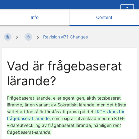
Info
Content
Revision #71 Changes
Vad är frågebaserat
lärande?
Frågebaserat lärande, eller egentligen, aktivitetsbaserat
lärande, är en variant av Sokratiskt lärande, men det bästa
sättet att förstå är förstås att prova på det i
KTHs kurs för
frågebaserat lärande
, som i sig är utvecklad med en KTH-
vidareutveckling av frågebaserat lärande, nämligen
rent
frågebaserat-lärande
.