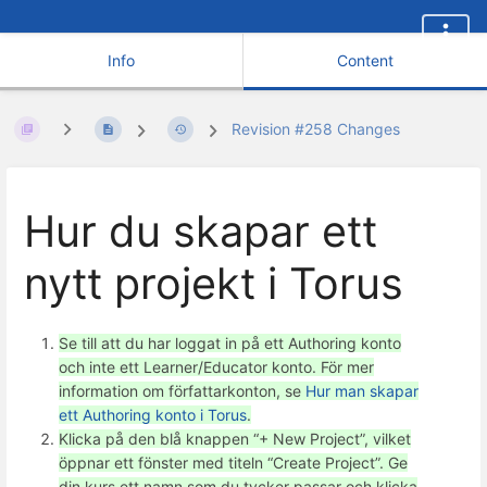
Info
Content
Revision #258 Changes
Hur du skapar ett
nytt projekt i Torus
Se till att du har loggat in på ett Authoring konto
och inte ett Learner/Educator konto. För mer
information om författarkonton, se
Hur man skapar
ett Authoring konto i Torus
.
Klicka på den blå knappen “+ New Project”, vilket
öppnar ett fönster med titeln “Create Project”. Ge
din kurs ett namn som du tycker passar och klicka