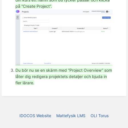
på “Create Project”.
Du bör nu se en skärm med “Project Overview” som
låter dig redigera projektets detaljer och bjuda in
fler lärare.
IDOCOS Website
Mattefysik LMS
OLI Torus