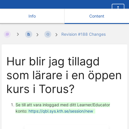
Info
Content
Revision #188 Changes
Hur blir jag tillagd
som lärare i en öppen
kurs i Torus?
Se till att vara inloggad med ditt Learner/Educator
konto:
https://qbl.sys.kth.se/session/new