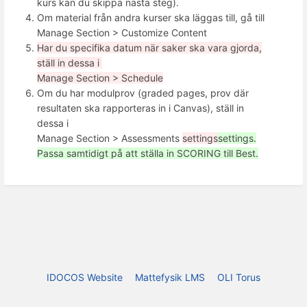
kurs kan du skippa nästa steg).
Om material från andra kurser ska läggas till, gå till
Manage Section > Customize Content
Har du specifika datum när saker ska vara gjorda,
ställ in dessa i
Manage Section > Schedule
Om du har modulprov (graded pages, prov där
resultaten ska rapporteras in i Canvas), ställ in
dessa i
Manage Section > Assessments
settings
settings.
Passa samtidigt på att ställa in SCORING till Best.
IDOCOS Website
Mattefysik LMS
OLI Torus