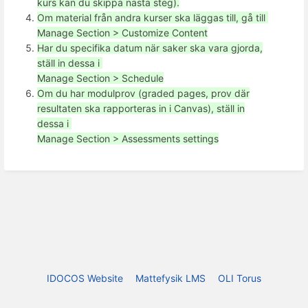
kurs kan du skippa nästa steg).
Om material från andra kurser ska läggas till, gå till
Manage Section > Customize Content
Har du specifika datum när saker ska vara gjorda,
ställ in dessa i
Manage Section > Schedule
Om du har modulprov (graded pages, prov där
resultaten ska rapporteras in i Canvas), ställ in
dessa i
Manage Section > Assessments settings
IDOCOS Website
Mattefysik LMS
OLI Torus