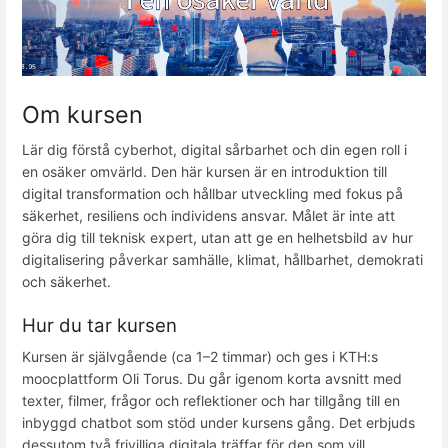
Om kursen
Lär dig förstå cyberhot, digital sårbarhet och din egen roll i
en osäker omvärld. Den här kursen är en introduktion till
digital transformation och hållbar utveckling med fokus på
säkerhet, resiliens och individens ansvar. Målet är inte att
göra dig till teknisk expert, utan att ge en helhetsbild av hur
digitalisering påverkar samhälle, klimat, hållbarhet, demokrati
och säkerhet.
Hur du tar kursen
Kursen är självgående (ca 1–2 timmar) och ges i KTH:s
moocplattform Oli Torus. Du går igenom korta avsnitt med
texter, filmer, frågor och reflektioner och har tillgång till en
inbyggd chatbot som stöd under kursens gång. Det erbjuds
dessutom två frivilliga digitala träffar för den som vill