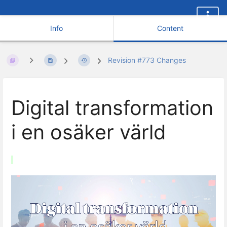
Info
Content
Revision #773 Changes
Digital transformation
i en osäker värld