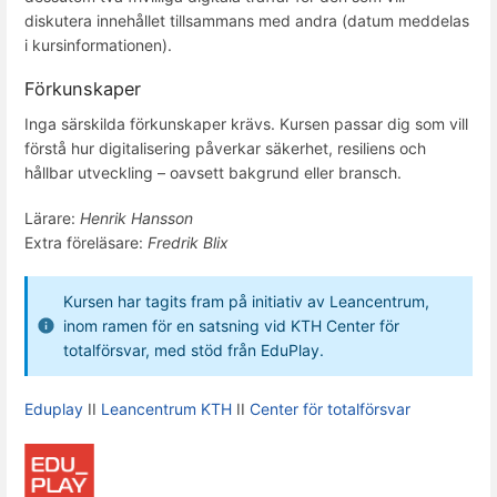
diskutera innehållet tillsammans med andra (datum meddelas
i kursinformationen).
Förkunskaper
Inga särskilda förkunskaper krävs. Kursen passar dig som vill
förstå hur digitalisering påverkar säkerhet, resiliens och
hållbar utveckling – oavsett bakgrund eller bransch.
Lärare:
Henrik Hansson
Extra föreläsare:
Fredrik Blix
Kursen har tagits fram på initiativ av Leancentrum,
inom ramen för en satsning vid KTH Center för
totalförsvar, med stöd från EduPlay.
Eduplay
II
Leancentrum KTH
II
Center för totalförsvar