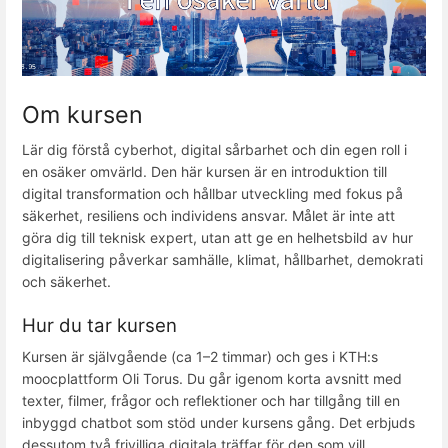
Om kursen
Lär dig förstå cyberhot, digital sårbarhet och din egen roll i
en osäker omvärld. Den här kursen är en introduktion till
digital transformation och hållbar utveckling med fokus på
säkerhet, resiliens och individens ansvar. Målet är inte att
göra dig till teknisk expert, utan att ge en helhetsbild av hur
digitalisering påverkar samhälle, klimat, hållbarhet, demokrati
och säkerhet.
Hur du tar kursen
Kursen är självgående (ca 1–2 timmar) och ges i KTH:s
moocplattform Oli Torus. Du går igenom korta avsnitt med
texter, filmer, frågor och reflektioner och har tillgång till en
inbyggd chatbot som stöd under kursens gång. Det erbjuds
dessutom två frivilliga digitala träffar för den som vill