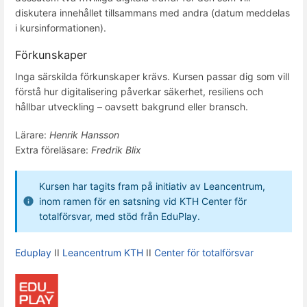
diskutera innehållet tillsammans med andra (datum meddelas
i kursinformationen).
Förkunskaper
Inga särskilda förkunskaper krävs. Kursen passar dig som vill
förstå hur digitalisering påverkar säkerhet, resiliens och
hållbar utveckling – oavsett bakgrund eller bransch.
Lärare:
Henrik Hansson
Extra föreläsare:
Fredrik Blix
Kursen har tagits fram på initiativ av Leancentrum,
inom ramen för en satsning vid KTH Center för
totalförsvar, med stöd från EduPlay.
Eduplay
II
Leancentrum KTH
II
Center för totalförsvar