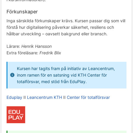
Förkunskaper
Inga särskilda förkunskaper krävs. Kursen passar dig som vill
förstå hur digitalisering påverkar säkerhet, resiliens och
hållbar utveckling – oavsett bakgrund eller bransch.
Lärare:
Henrik Hansson
Extra föreläsare:
Fredrik Blix
Kursen har tagits fram på initiativ av Leancentrum,
inom ramen för en satsning vid KTH Center för
totalförsvar, med stöd från EduPlay.
Eduplay
II
Leancentrum KTH
II
Center för totalförsvar