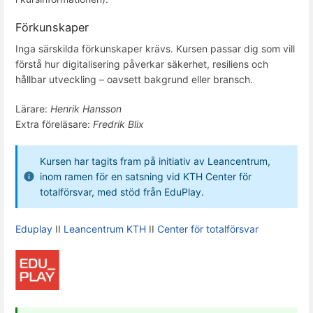
Förkunskaper
Inga särskilda förkunskaper krävs. Kursen passar dig som vill
förstå hur digitalisering påverkar säkerhet, resiliens och
hållbar utveckling – oavsett bakgrund eller bransch.
Lärare:
Henrik Hansson
Extra föreläsare:
Fredrik Blix
Kursen har tagits fram på initiativ av Leancentrum,
inom ramen för en satsning vid KTH Center för
totalförsvar, med stöd från EduPlay.
Eduplay
II
Leancentrum KTH
II
Center för totalförsvar