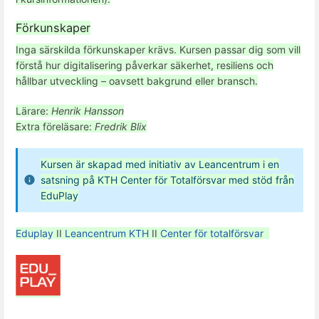
Förkunskaper
Inga särskilda förkunskaper krävs. Kursen passar dig som vill
förstå hur digitalisering påverkar säkerhet, resiliens och
hållbar utveckling – oavsett bakgrund eller bransch.
Lärare:
Henrik Hansson
Extra föreläsare:
Fredrik Blix
Kursen är skapad med initiativ av Leancentrum i en
satsning på KTH Center för Totalförsvar med stöd från
EduPlay
Eduplay
II
Leancentrum KTH
II
Center för totalförsvar