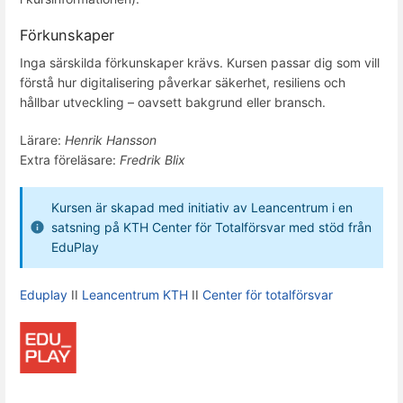
Förkunskaper
Inga särskilda förkunskaper krävs. Kursen passar dig som vill
förstå hur digitalisering påverkar säkerhet, resiliens och
hållbar utveckling – oavsett bakgrund eller bransch.
Lärare:
Henrik Hansson
Extra föreläsare:
Fredrik Blix
Kursen är skapad med initiativ av Leancentrum i en
satsning på KTH Center för Totalförsvar med stöd från
EduPlay
Eduplay
II
Leancentrum KTH
II
Center för totalförsvar